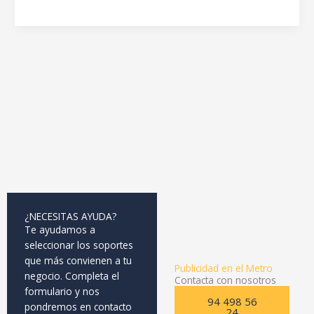
¿NECESITAS AYUDA?
Te ayudamos a
seleccionar los soportes
que más convienen a tu
Publicidad en el Metro
negocio. Completa el
Contacta con nosotros
formulario y nos
94 498 56
pondremos en contacto
24