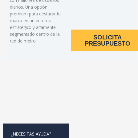
con millones de usuarios
diarios. Una opción
premium para destacar tu
marca en un entorno
estratégico y altamente
segmentado dentro de la
SOLICITA
red de metro.
PRESUPUESTO
¿NECESITAS AYUDA?