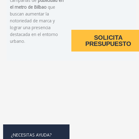
campañas de
publicidad en
el metro de Bilbao
que
buscan aumentar la
notoriedad de marca y
lograr una presencia
destacada en el entorno
SOLICITA
urbano.
PRESUPUESTO
¿NECESITAS AYUDA?